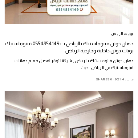
بويات الرياض
دهان جوتن فينوماستيك بالرياض ت:0554854149 فينوماستيك
بويات جوتن داخلية وخارجية الرياض
دهان جوتن فينوماستيك بالرياض , شركتنا توفر افضل معلم دهانات
فينوماستيك في الرياض . حيث…
مارس 4, 2021
0 SHARES