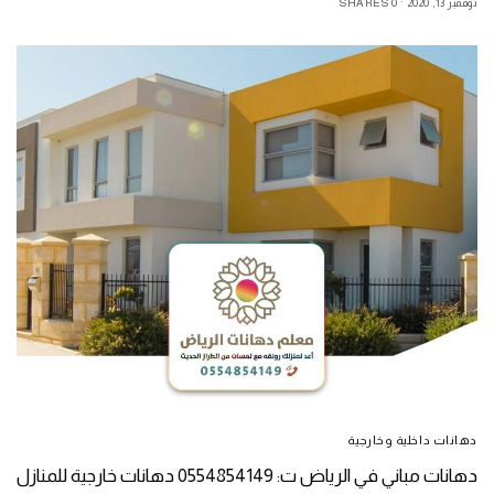
نوفمبر 13, 2020
0 SHARES
دهانات داخلية وخارجية
دهانات مباني في الرياض ت: 0554854149 دهانات خارجية للمنازل