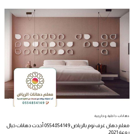
دهانات داخلية وخارجية
معلم دهان غرف نوم بالرياض 0554854149 أحدث دهانات خيال
روعة 2021