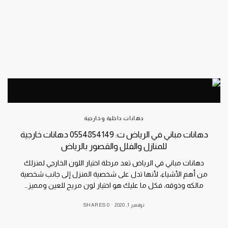
دهانات داخلية وخارجية
دهانات مباني في الرياض ت: 0554854149 دهانات خارجية
للمنازل والفلل والقصور بالرياض
دهانات مباني في الرياض تعد مرحلة اختيار اللون الخارجي لمنزلك
من أهم الأشياء، لأنها تدل على شخصية المنزل إلى جانب شخصية
مالكه وذوقه، فكل ما عليك هو اختيار لون مريح للعين ومميز…
نوفمبر 1, 2020
0 SHARES