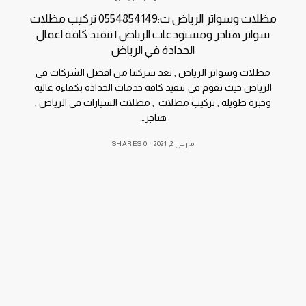
مظلات وسواتر الرياض ت:0554854149 تركيب مظلات
سواتر هناجر ومستودعات الرياض | تنفيذ كافة اعمال
الحدادة في الرياض
مظلات وسواتر الرياض , تعد شركتنا من افضل الشركات في
الرياض حيث تقوم في تنفيذ كافة خدمات الحدادة بكفاءة عالية
وخبرة طويلة , تركيب مظلات , مظلات السيارات في الرياض ,
هناجر…
مارس 2, 2021
0 SHARES