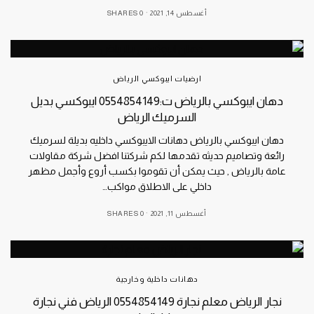
أغسطس 14, 2021
0 SHARES
ارضيات ايبوكسي الرياض
دهان ايبوكسي بالرياض ت:0554854149 ايبوكسي بديل
السرميك الرياض
دهان ايبوكسي بالرياض دهانات الايبوكسي داخليه بديلة لسرميك
رائعة وتصاميم حديثه تقدمها لكم شركتنا افضل شركة مقاولات
عامة بالرياض , حيث يمكن أن تقوموا بكسب أروع وأجمل مظهر
داخلي على الاطلاق مواكب…
أغسطس 11, 2021
0 SHARES
دهانات داخلية وخارجية
نجار الرياض معلم نجارة 0554854149 الرياض فني نجارة