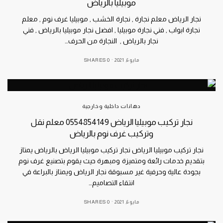
موبيليا بالرياض
نجار الرياض معلم نجارة , نجارة الخشب , موبيليا غرف نوم , معلم
نجارة ابواب , فني نجارة موبيليا , افضل نجار موبيليا بالرياض , فني
نجار بالرياض , النجارة من الحرف…
مايو 6, 2021
0 SHARES
دهانات داخلية وخارجية
نجار تركيب موبيليا الرياض 0554854149 معلم نقل
وتركيب غرف نوم بالرياض
نجار تركيب موبيليا الرياض نجار تركيب موبيليا الرياض بالرياض يمتاز
بتقديم خدمات رائعة ومتميزة ومبهرة حيث يقوم بتصنيع غرف نوم
بجودة عالية وحرفية غير مسبوقة نجار الرياض ويمتاز بالبراعة في
انتقاء التصاميم…
مايو 6, 2021
0 SHARES