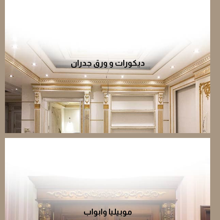
ديكورات و ورق جدران
أفضل خدمات تصميم وتركيب ديكورات الجدران أو الأسقف و
تركيب ورق جدران واسقف جبسية
موبيليا وابواب
تقديم كافة خدمات دهانات وتركيب الموبيليا والابواب، تركيب،