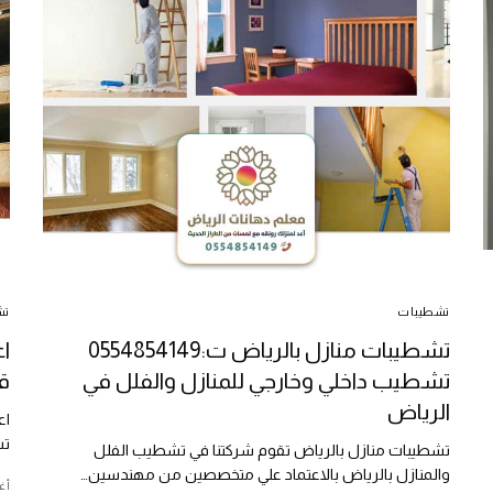
تشطيبات
تش
تشطيبات منازل بالرياض ت:0554854149
ا
تشطيب داخلي وخارجي للمنازل والفلل في
ق
الرياض
اع
تش
تشطيبات منازل بالرياض تقوم شركتنا في تشطيب الفلل
والمنازل بالرياض بالاعتماد علي متخصصين من مهندسين…
أغس