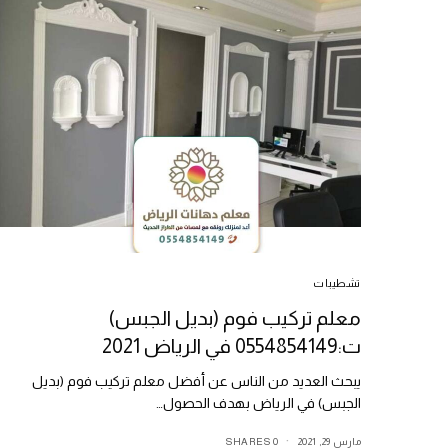
تشطيبات
معلم تركيب فوم (بديل الجبس)
ت:0554854149 في الرياض 2021
يبحث العديد من الناس عن أفضل معلم تركيب فوم (بديل
الجبس) في الرياض بهدف الحصول…
مارس 29, 2021
0 SHARES