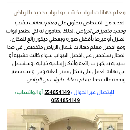
معلم دهانات ابواب خشب و ابواب حديد بالرياض
العديد من الاشخاص يبحثون على
معلم دهانات خشب
وحديد متميز في الرياض
, لذلك يحتاجون لة لكي تظهر ابواب
المنزل أو غيرها بأفضل صوره ويعطي ديكور رائع للمكان .
ومع افضل
معلم دهانات شمال الرياض
متخصص في هذا
المجال ستحصل على افضل الابواب سواء كانت خشبيه أو
حديديه بديكورات رائعة وأفكار إبداعيه خياليه . وستحصل
في نهايه العمل على شكل مميز للغايه وفي وقت قصير
وبدقه عالية جدا ,
معلم دهانات ابواب في الرياض
.
للإتصال عبر الجوال :
554854149
أو
الواتساب:
0554854149