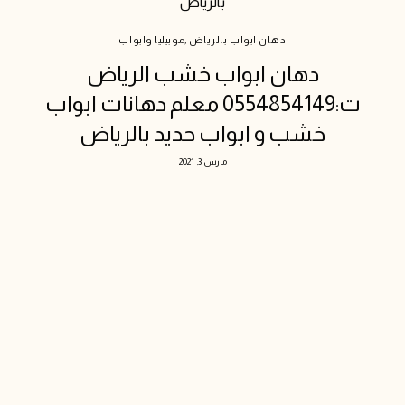
بالرياض
دهان ابواب بالرياض
,
موبيليا وابواب
دهان ابواب خشب الرياض
ت:0554854149 معلم دهانات ابواب
خشب و ابواب حديد بالرياض
مارس 3, 2021