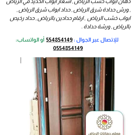
دهان ابواب خشب الرياض
,
اسعار ابواب الحديد في الرياض
,
ورش حدادة شرق الرياض
,
حداد ابواب شرق الرياض
,
ابواب خشب الرياض
,
ارقام حدادين بالرياض
,
حداد رخيص
بالرياض
,
ورشة حدادة .
للإتصال عبر الجوال :
554854149
أو
الواتساب:
0554854149