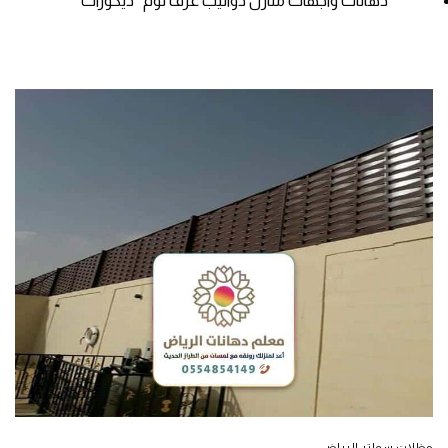
دهانات واجهات منازل دواليب غرف نوم ديكورات
مظلات سواتر الرياض