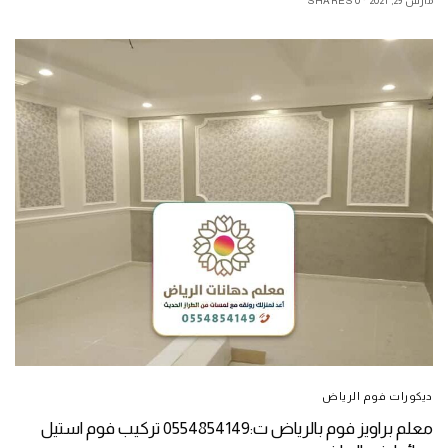
مارس 29, 2021
0 SHARES
ديكورات فوم الرياض
معلم براويز فوم بالرياض ت:0554854149 تركيب فوم استيل