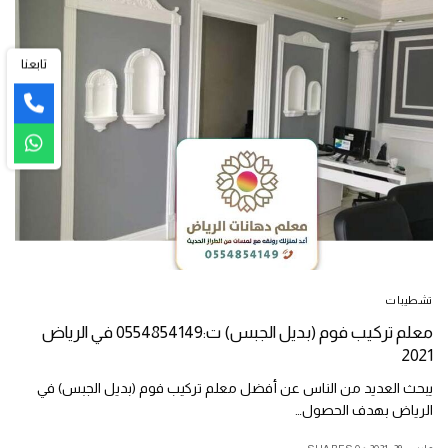
تابعنا
تشطيبات
معلم تركيب فوم (بديل الجبس) ت:0554854149 في الرياض
2021
يبحث العديد من الناس عن أفضل معلم تركيب فوم (بديل الجبس) في
الرياض بهدف الحصول…