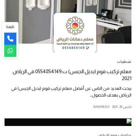
تابعنا
تشطيبات
معلم تركيب فوم (بديل الجبس) ت:0554854149 في الرياض
2021
يبحث العديد من الناس عن أفضل معلم تركيب فوم (بديل الجبس) في
الرياض بهدف الحصول…
مارس 29, 2021
0 SHARES
ديكورات فوم الرياض