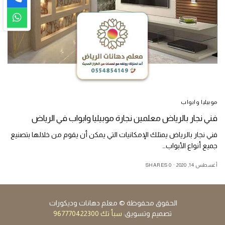
موبيليا وابواب
فني نجار بالرياض معلمين نجارة موبيليا وابواب في الرياض
فني نجار بالرياض يمتلك الإمكانيات التي يمكن أن يقوم من خلالها بتصنيع
جميع أنواع الأبواب…
أغسطس 14, 2020
0 SHARES
الحقوق محفوظة © معلم دهانات وديكورات
تصميم وتسويق
:
سبأ تك 967770422300