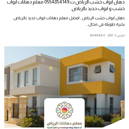
دهان ابواب خشب الرياض ت:0554854149 معلم دهانات ابواب
خشب و ابواب حديد بالرياض
دهان ابواب خشب الرياض , افضل معلم دهانات ابواب حديد بالرياض
بخبرة طويلة في مجال…
مارس 3, 2021
0 SHARES