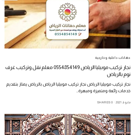
دهانات داخلية وخارجية
نجار تركيب موبيليا الرياض 0554854149 معلم نقل وتركيب غرف
نوم بالرياض
نجار تركيب موبيليا الرياض نجار تركيب موبيليا الرياض بالرياض يمتاز بتقديم
خدمات رائعة ومتميزة ومبهرة…
مايو 6, 2021
0 SHARES