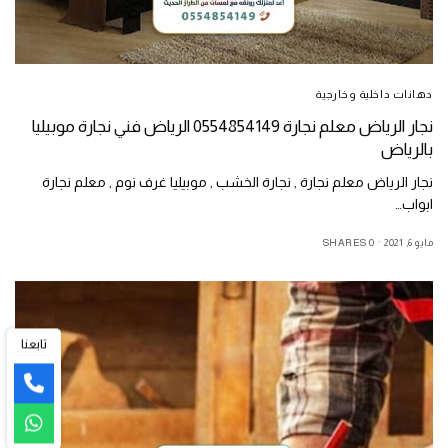
دهانات داخلية وخارجية
نجار الرياض معلم نجارة 0554854149 الرياض فني نجارة موبيليا
بالرياض
نجار الرياض معلم نجارة , نجارة الخشب , موبيليا غرف نوم , معلم نجارة
ابواب…
مايو 6, 2021
0 SHARES
تابعنا