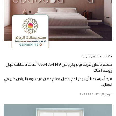
دهانات داخلية وخارجية
معلم دهان غرف نوم بالرياض 0554854149 أحدث دهانات خيال
روعة 2021
مرحباً ،، يسعدنا أن نوفر لكم افضل معلم دهان غرف نوم بالرياض خبير في
اعمال…
مارس 29, 2021
0 SHARES