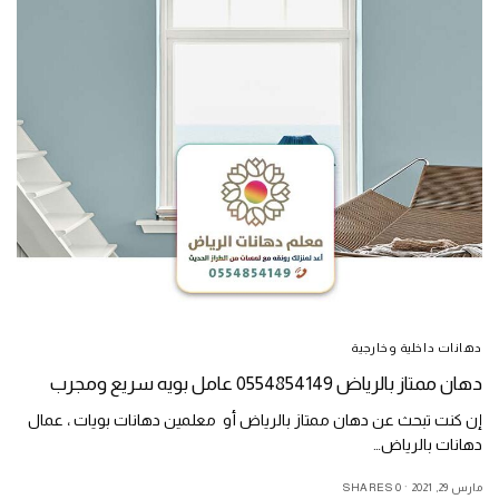
دهانات داخلية وخارجية
دهان ممتاز بالرياض 0554854149 عامل بويه سريع ومجرب
إن كنت تبحث عن دهان ممتاز بالرياض أو معلمين دهانات بويات ، عمال
دهانات بالرياض…
مارس 29, 2021
0 SHARES