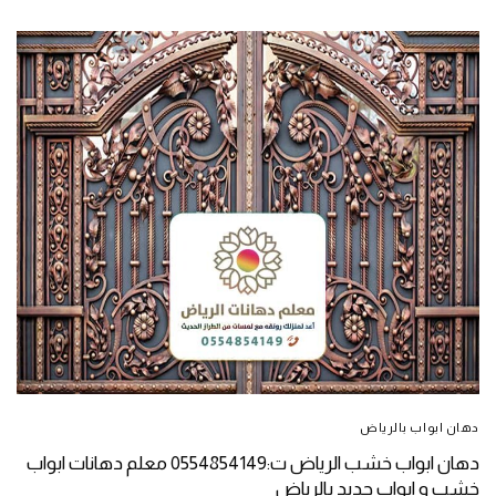
دهان ابواب بالرياض
دهان ابواب خشب الرياض ت:0554854149 معلم دهانات ابواب
خشب و ابواب حديد بالرياض